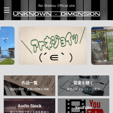
Rei Shimizu Official site
作品一覧
音楽を聴く
楽曲の視聴・楽曲の情報を掲載
音楽のストリーミング配信
Audio Stock
YouTube
様々な用途で使える楽曲素材の