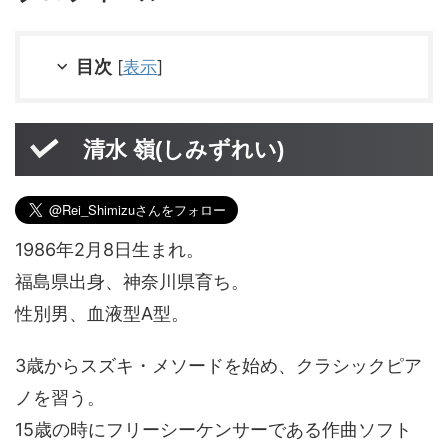
目次
[
表示
]
清水 嶺(しみずれい)
1986年2月8日生まれ。
福島県出身、神奈川県育ち。
性別男、血液型A型。
3歳からスズキ・メソードを始め、クラシックピア
ノを習う。
15歳の時にフリーシーケンサーである作曲ソフト