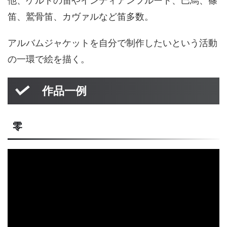
他、ケルトの笛やインディアンフルート、巴烏、篠
笛、鷲骨笛、カヴァルなど笛多数。
アルバムジャケットを自分で制作したいという活動
の一環で絵を描く。
作品一例
零