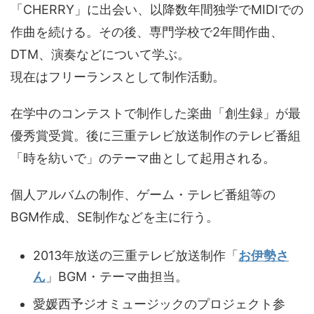
「CHERRY」に出会い、以降数年間独学でMIDIでの
作曲を続ける。その後、専門学校で2年間作曲、
DTM、演奏などについて学ぶ。
現在はフリーランスとして制作活動。
在学中のコンテストで制作した楽曲「創生録」が最
優秀賞受賞。後に三重テレビ放送制作のテレビ番組
「時を紡いで」のテーマ曲として起用される。
個人アルバムの制作、ゲーム・テレビ番組等の
BGM作成、SE制作などを主に行う。
2013年放送の三重テレビ放送制作「
お伊勢さ
ん
」BGM・テーマ曲担当。
愛媛西予ジオミュージックのプロジェクト参