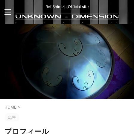
Rei Shimizu Official site
HOME
>
広告
プロフィール