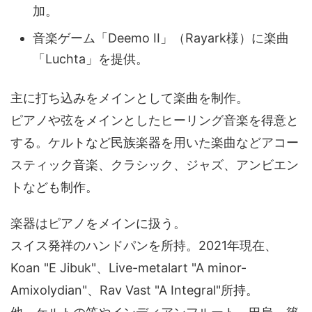
加。
音楽ゲーム「Deemo II」（Rayark様）に楽曲
「Luchta」を提供。
主に打ち込みをメインとして楽曲を制作。
ピアノや弦をメインとしたヒーリング音楽を得意と
する。ケルトなど民族楽器を用いた楽曲などアコー
スティック音楽、クラシック、ジャズ、アンビエン
トなども制作。
楽器はピアノをメインに扱う。
スイス発祥のハンドパンを所持。2021年現在、
Koan "E Jibuk"、Live-metalart "A minor-
Amixolydian"、Rav Vast "A Integral"所持。