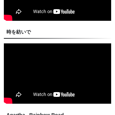
時を紡いで
Agartha - Rainbow Road