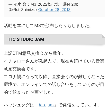
— 清水 嶺：M3-2022秋は第一展N-20b
(@Rei_Shimizu)
October 28, 2018
活動を本にしてM3で頒布したりもしました。
ITC STUDIO JAM
上記DTM意見交換会から数年。
イチャローさんが発起人で、現在も続けている音楽
意見交換会です。
コロナ禍になって以降、直接会うのが難しくなった
環境で、オンラインでの話し合いをしていくのが目
的で始まった企画でした。
ハッシュタグは「
#itcjam
」で発信をしています。