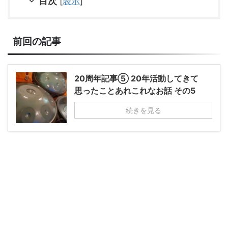
目次
[
表示
]
前回の記事
20周年記事⑤ 20年活動してきて
思ったことあれこれなお話 その5
続きを見る