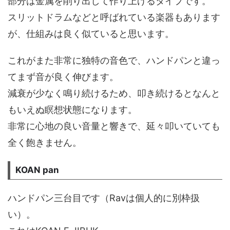
部分は金属を削り出して作り上げるタイプです。
スリットドラムなどと呼ばれている楽器もあります
が、仕組みは良く似ていると思います。
これがまた非常に独特の音色で、ハンドパンと違っ
てまず音が良く伸びます。
減衰が少なく鳴り続けるため、叩き続けるとなんと
もいえぬ瞑想状態になります。
非常に心地の良い音量と響きで、延々叩いていても
全く飽きません。
KOAN pan
ハンドパン三台目です（Ravは個人的に別枠扱
い）。