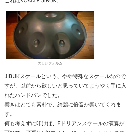
これはKOAN E JIBUK。
美しいフォルム
JIBUKスケールという、やや特殊なスケールなので
すが、以前から欲しいと思っていてようやく手に入
れたハンドパンでした。
響きはとても素朴で、綺麗に倍音が響いてくれま
す。
何も考えずに叩けば、Eドリアンスケールの演奏が