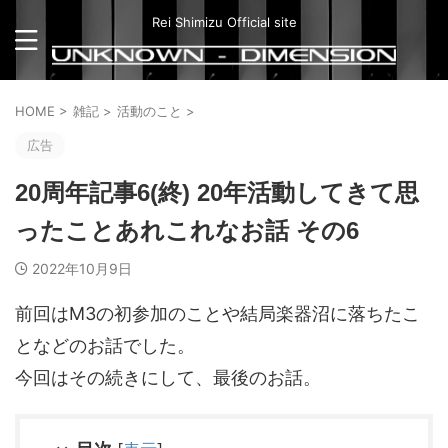
Rei Shimizu Official site
HOME
>
雑記
>
活動のこと
>
広告
20周年記事6(終) 20年活動してきて思
ったことあれこれなお話 その6
2022年10月9日
前回はM3の初参加のことや結局楽器沼に落ちたこ
となどのお話でした。
今回はその続きにして、最後のお話。