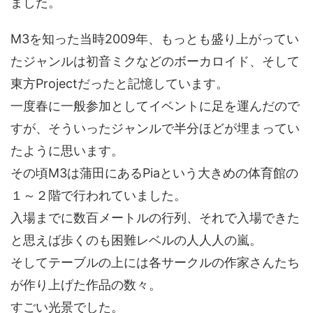
ました。
M3を知った当時2009年、もっとも盛り上がってい
たジャンルは初音ミクなどのボーカロイド、そして
東方Projectだったと記憶しています。
一度春に一般参加としてイベントに足を運んだので
すが、そういったジャンルで半分ほどが埋まってい
たように思います。
その頃M3は蒲田にあるPiaという大きめの体育館の
１～２階で行われていました。
入場までに数百メートルの行列、それで入場できた
と思えば歩くのも困難レベルの人人人の嵐。
そしてテーブルの上には各サークルの作家さんたち
が作り上げた作品の数々。
すごい光景でした。