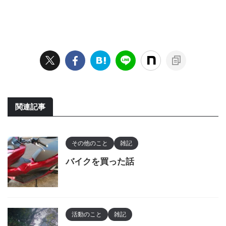
関連記事
その他のこと
雑記
バイクを買った話
活動のこと
雑記