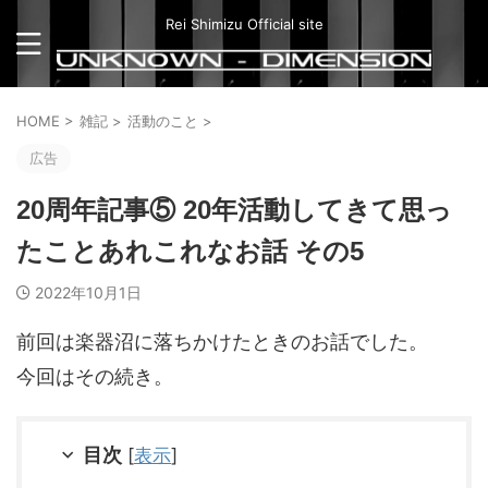
Rei Shimizu Official site
HOME
>
雑記
>
活動のこと
>
広告
20周年記事⑤ 20年活動してきて思っ
たことあれこれなお話 その5
2022年10月1日
前回は楽器沼に落ちかけたときのお話でした。
今回はその続き。
目次
[
表示
]