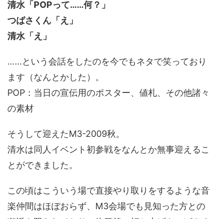
清水「POPって……何？」
つばさくん「え」
清水「え」
……という会話をしたのを今でもネタで笑っており
ます（なんとかした）。
POP：当日の宣伝用のポスター、値札、その他諸々
の素材
そうして迎えたM3-2009秋。
清水は同人イベント初参戦をなんとか無事迎えるこ
とができました。
この頃はこういう場で直接やり取りをするような音
楽仲間はほぼおらず、M3会場でも見知った方との