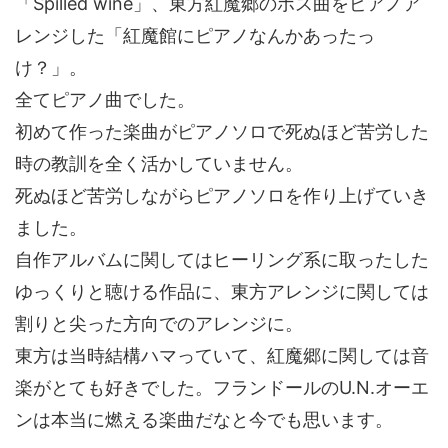
「Spilled wine」、東方紅魔郷のボス曲をピアノア
レンジした「紅魔館にピアノなんかあったっ
け？」。
全てピアノ曲でした。
初めて作った楽曲がピアノソロで死ぬほど苦労した
時の教訓を全く活かしていません。
死ぬほど苦労しながらピアノソロを作り上げていき
ました。
自作アルバムに関してはヒーリング系に取ったした
ゆっくりと聴ける作品に、東方アレンジに関しては
割りと尖った方向でのアレンジに。
東方は当時結構ハマっていて、紅魔郷に関しては音
楽がとても好きでした。フランドールのU.N.オーエ
ンは本当に燃える楽曲だなと今でも思います。