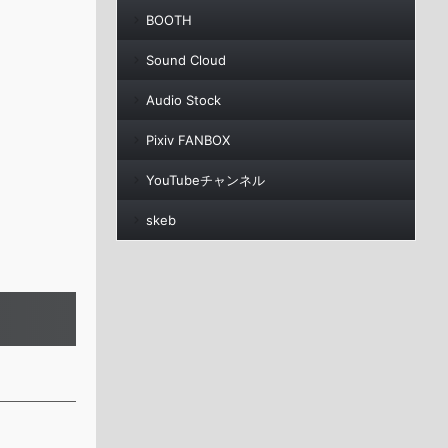
BOOTH
Sound Cloud
Audio Stock
Pixiv FANBOX
YouTubeチャンネル
skeb