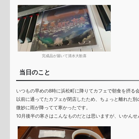
完成品が届いて清水大歓喜
当日のこと
いつもの早めの8時に浜松町に降りてカフェで朝食を摂る
以前に通ってたカフェが閉店したため、ちょっと離れた別
微妙に雨が降ってて寒かったです。
10月後半の寒さはこんなものだとは思いますが、いかんせ