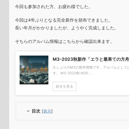
今回も参加された方、お疲れ様でした。
今回は4年ぶりとなる完全新作を頒布できました。
長い年月がかかりましたが、ようやく完成しました。
そちらのアルバム情報はこちらから確認出来ます。
M3-2023秋新作「エラと最果ての方
久しぶりのM3の新作情報です。アルバムとして
す。 M3-2023秋 M30 ...
続きを見る
目次
[
表示
]