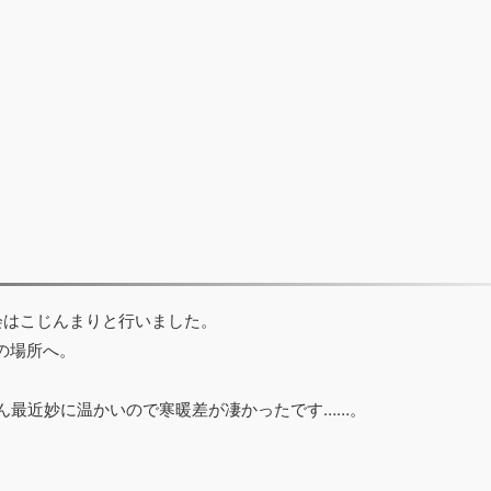
会はこじんまりと行いました。
の場所へ。
ん最近妙に温かいので寒暖差が凄かったです……。