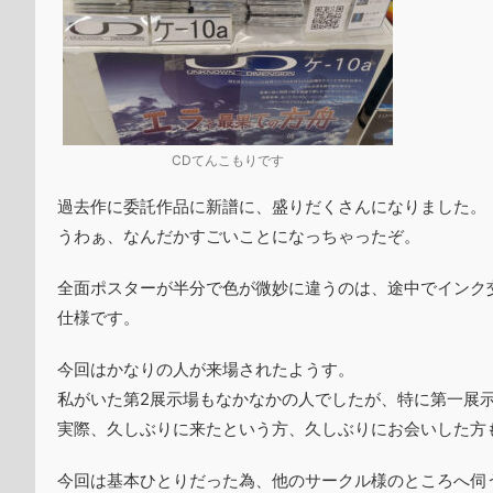
CDてんこもりです
過去作に委託作品に新譜に、盛りだくさんになりました。
うわぁ、なんだかすごいことになっちゃったぞ。
全面ポスターが半分で色が微妙に違うのは、途中でインク
仕様です。
今回はかなりの人が来場されたようす。
私がいた第2展示場もなかなかの人でしたが、特に第一展
実際、久しぶりに来たという方、久しぶりにお会いした方
今回は基本ひとりだった為、他のサークル様のところへ伺