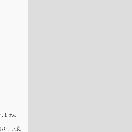
れません。
おり、大変