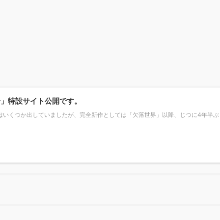
舟」特設サイト公開です。
はいくつか出していましたが、完全新作としては「欠落世界」以降、じつに4年半ぶ