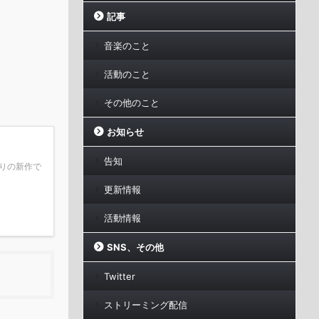
記事
音楽のこと
活動のこと
その他のこと
お知らせ
告知
りの新作で
更新情報
活動情報
SNS、その他
Twitter
ストリーミング配信