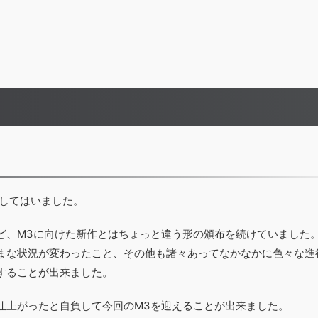
表してはいました。
ど、M3に向けた新作とはちょっと違う形の頒布を続けていました
まな状況が変わったこと、その他も諸々あってなかなかに色々な進
することが出来ました。
仕上がったと自負して今回のM3を迎えることが出来ました。