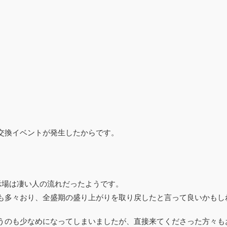
交換イベントが発生したからです。
示場は凄い人の流れだったようです。
も多々おり、全盛期の盛り上がりを取り戻したと言って良いかもし
うのも少なめになってしまいましたが、直接来てくださった方々も