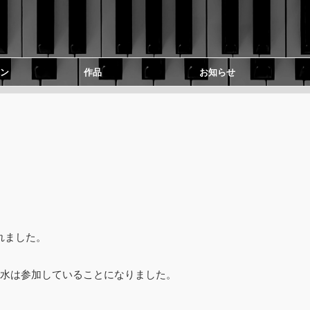
ン
作品
お知らせ
れました。
清水は参加していることになりました。