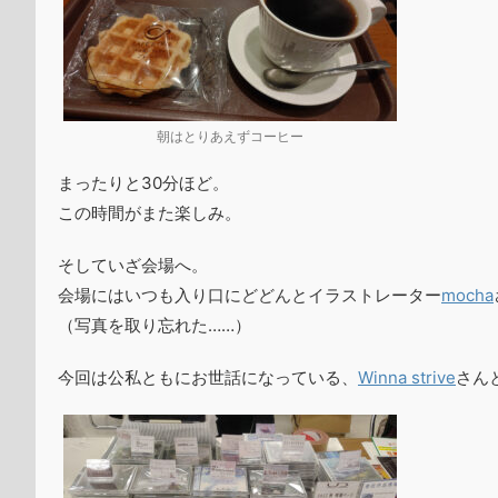
朝はとりあえずコーヒー
まったりと30分ほど。
この時間がまた楽しみ。
そしていざ会場へ。
会場にはいつも入り口にどどんとイラストレーター
mocha
（写真を取り忘れた……）
今回は公私ともにお世話になっている、
Winna strive
さん