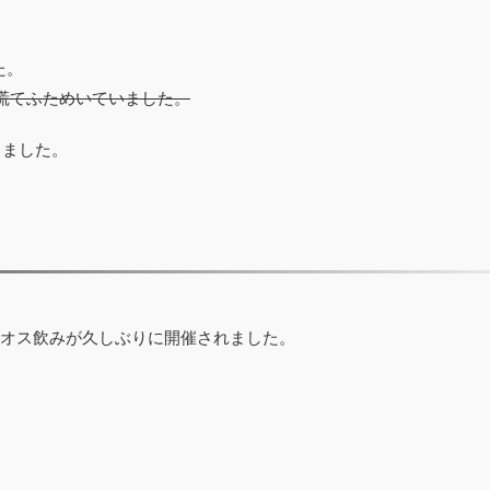
た。
慌てふためいていました。
りました。
カオス飲みが久しぶりに開催されました。