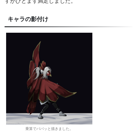
すがひとまず満足しました。
キャラの影付け
乗算でババッと描きました。