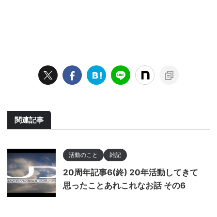
関連記事
活動のこと
雑記
20周年記事6(終) 20年活動してきて
思ったことあれこれなお話 その6