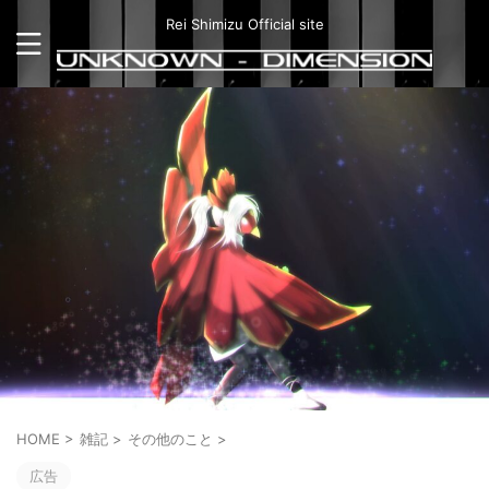
Rei Shimizu Official site
HOME
>
雑記
>
その他のこと
>
広告