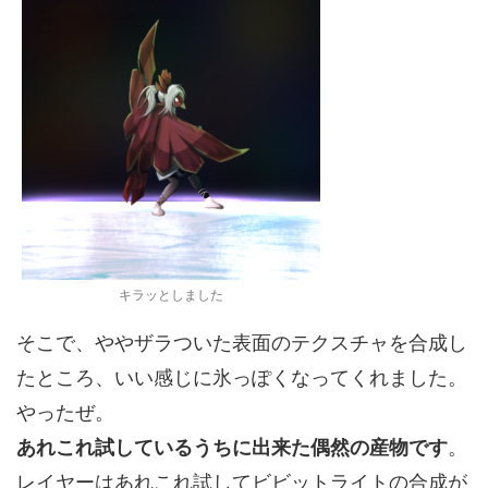
キラッとしました
そこで、ややザラついた表面のテクスチャを合成し
たところ、いい感じに氷っぽくなってくれました。
やったぜ。
あれこれ試しているうちに出来た偶然の産物です
。
レイヤーはあれこれ試してビビットライトの合成が