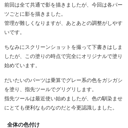
前回は全て共通で影を描きましたが、今回は各パー
ツごとに影を描きました。
管理が難しくなりますが、あとあとの調整がしやす
いです。
ちなみにスクリーンショットを撮って下書きはしま
したが、この塗りの時点で完全にオリジナルで塗り
始めています。
だいたいのパーツは乗算でグレー系の色をガシガシ
を塗り、指先ツールでグリグリします。
指先ツールは最近使い始めましたが、色の馴染ませ
にとても便利なものなのだと今更認識しました。
全体の色付け