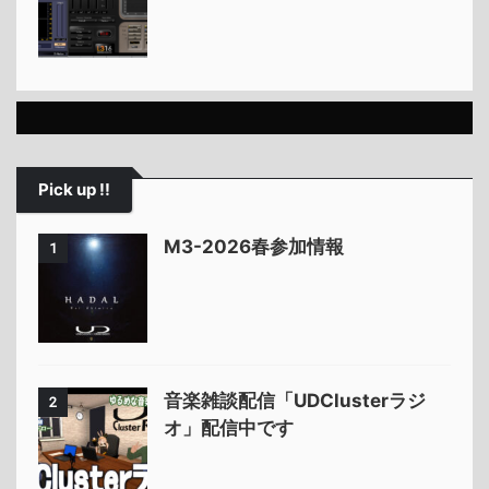
Pick up !!
M3-2026春参加情報
1
音楽雑談配信「UDClusterラジ
2
オ」配信中です