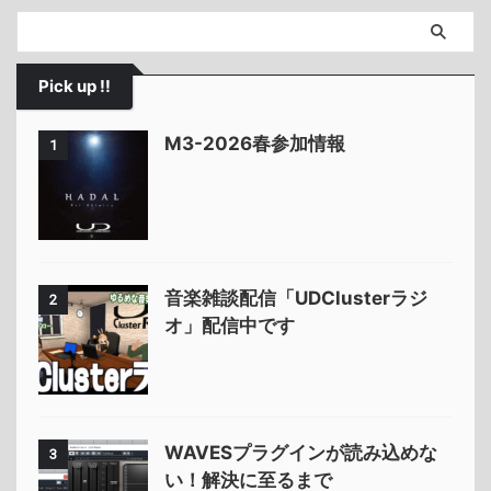
Pick up !!
M3-2026春参加情報
1
音楽雑談配信「UDClusterラジ
2
オ」配信中です
WAVESプラグインが読み込めな
3
い！解決に至るまで