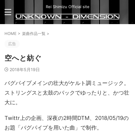
Rei Shimizu Official site
HOME
>
楽曲作品一覧
>
広告
空へと紡ぐ
2018年5月19日
バグパイプメインの壮大がケルト調ミュージック。
ストリングスと太鼓のバックでゆったりと、かつ壮
大に。
Twittr上の企画、深夜の2時間DTM、2018/05/19の
お題「バグパイプを用いた曲」で制作。