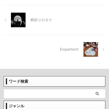
柄折りのタケ
Elopement
ワード検索
ジャンル