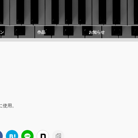
ン
作品
お知らせ
に使用。