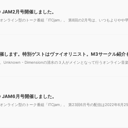
O JAM2月号開催しました。
たオンライン型のトーク番組「ITCjam」。 第8回の2月号は、いつもよりやや早
M 4月号開催します。特別ゲストはヴァイオリニスト。M3サークル紹
、Unknown - Dimensionの清水の３人がメインとなって行うオンライン
O JAM6月号開催しました。
オンライン型のトーク番組「ITCjam」。 第23回6月号の配信は2022年6月2