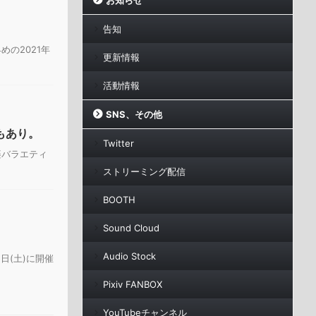
お知らせ
告知
めの2021年
更新情報
活動情報
SNS、その他
介もあり。
Twitter
音楽バラエティ
ストリーミング配信
BOOTH
Sound Cloud
Audio Stock
5日(土)に開催
Pixiv FANBOX
YouTubeチャンネル