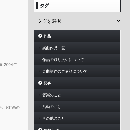
タグ
作品
楽曲作品一覧
作品の取り扱いについて
2004年
楽曲制作のご依頼について
記事
音楽のこと
活動のこと
使える動画の
その他のこと