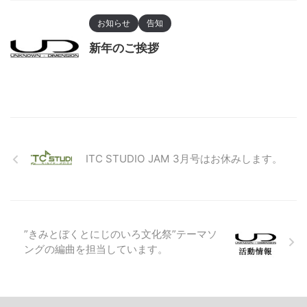
お知らせ
告知
新年のご挨拶
ITC STUDIO JAM 3月号はお休みします。
”きみとぼくとにじのいろ文化祭”テーマソ
ングの編曲を担当しています。