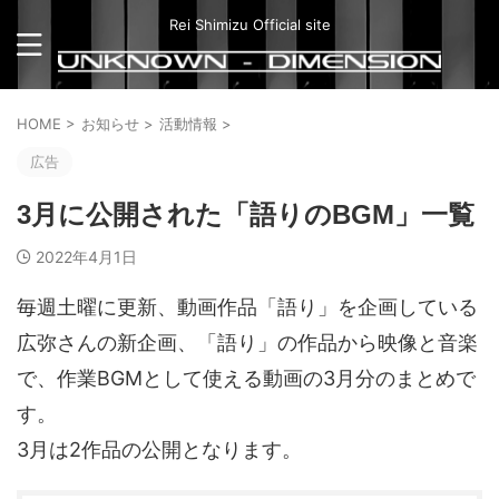
Rei Shimizu Official site
HOME
>
お知らせ
>
活動情報
>
広告
3月に公開された「語りのBGM」一覧
2022年4月1日
毎週土曜に更新、動画作品「語り」を企画している
広弥さんの新企画、「語り」の作品から映像と音楽
で、作業BGMとして使える動画の3月分のまとめで
す。
3月は2作品の公開となります。