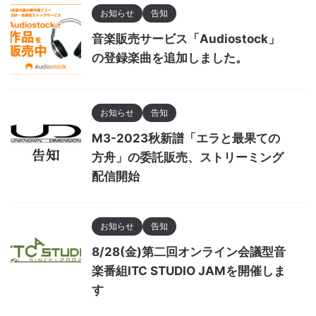
お知らせ
告知
音楽販売サービス「Audiostock」
の登録楽曲を追加しました。
お知らせ
告知
M3-2023秋新譜「エラと最果ての
方舟」の委託販売、ストリーミング
配信開始
お知らせ
告知
8/28(金)第二回オンライン会議型音
楽番組ITC STUDIO JAMを開催しま
す