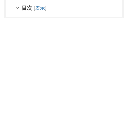
目次
[
表示
]