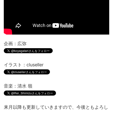
企画：広弥
イラスト：cluseller
音楽：清水 嶺
来月以降も更新していきますので、今後ともよろし