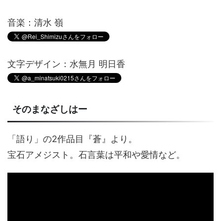
音楽：清水 嶺
文字デザイン：水無月 明日香
そのまなざしはー
「語り」の2作品目『蒼』より。
宝石アメジスト。石言葉は平和や愛情など。