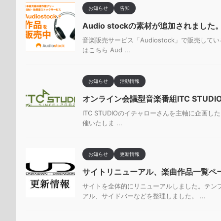
お知らせ
告知
Audio stockの素材が追加されました
音楽販売サービス「Audiostock」で販売して
はこちら Aud ...
お知らせ
活動情報
オンライン会議型音楽番組ITC STUDI
ITC STUDIOのイチャローさんを主軸に企画した
催いたしま ...
お知らせ
更新情報
サイトリニューアル、楽曲作品一覧ペ
サイトを全体的にリニューアルしました。テン
アル、サイドバーなどを整理しました。 ...