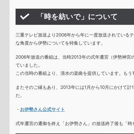
「時を紡いで」について
三重テレビ放送より2006年から年に一度放送されている
な角度から伊勢についてを特集しています。
2006年放送の番組は、当時2013年の式年遷宮（伊勢
ていました。
この当時の番組より、清水の楽曲を提供しています。もう1
またそのご縁もあり、2013年には1月から10月にかけて
た。
・
お伊勢さん公式サイト
式年遷宮の遷御を終え「お伊勢さん」の放送終了後も「時