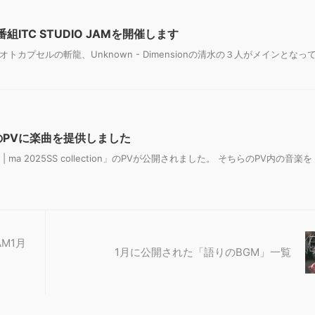
ITC STUDIO JAMを開催します
オトカプセルの斬龍、Unknown - Dimensionの清水の３人がメインとな
 様のPVに楽曲を提供しました
a | ma 2025SS collection」のPVが公開されました。 そちらのPV内の音楽を .
AM1月
1月に公開された「語りのBGM」一覧