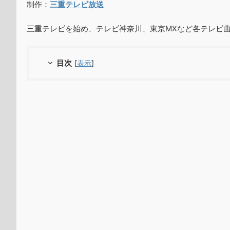
制作：
三重テレビ放送
三重テレビを始め、テレビ神奈川、東京MXなど各テレビ
目次
[
表示
]