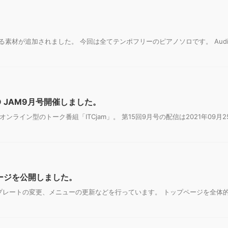
。
いる素材が追加されました。 今回は全てテンポフリーのピアノソロです。 Audio
O JAM9月号開催しました。
オンライン型のトーク番組「ITCjam」。 第15回9月号の配信は2021年09月2
ージを公開しました。
プレートの変更、メニューの更新などを行っています。 トップページを全体