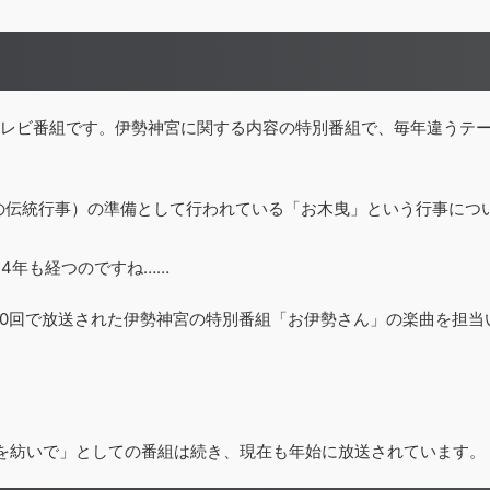
テレビ番組です。伊勢神宮に関する内容の特別番組で、毎年違うテ
神宮の伝統行事）の準備として行われている「お木曳」という行事につ
4年も経つのですね……
計10回で放送された伊勢神宮の特別番組「お伊勢さん」の楽曲を担当
を紡いで」としての番組は続き、現在も年始に放送されています。