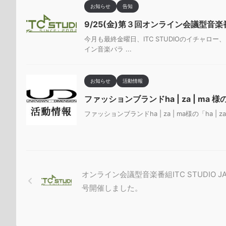
お知らせ
告知
9/25(金)第３回オンライン会議型音楽番組
今月も最終金曜日、ITC STUDIOのイチャロー、
イン音楽バラ ...
お知らせ
活動情報
ファッションブランドha | za | ma
ファッションブランドha | za | ma様の「ha | z
オンライン会議型音楽番組ITC STUDIO J
号開催しました。