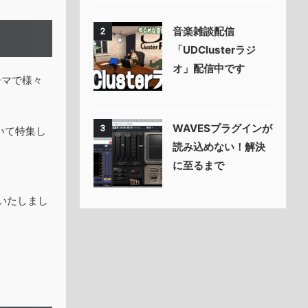
音楽雑談配信
2
「UDClusterラジ
オ」配信中です
ーマで様々
WAVESプラグインが
3
いて特集し
読み込めない！解決
に至るまで
いたしまし