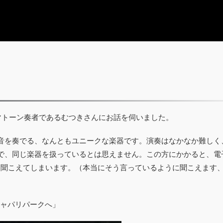
マトーン奏者であるむつきさんにお話を伺いました。
音を奏でる、なんともユニークな楽器です。演奏はなかなか難しく
で、同じ楽器を扱っているとは思えません。この方にかかると、電
るように聞こえてしまいます。（本当にそう言っているように聞こえます
ジャパリパークへ」