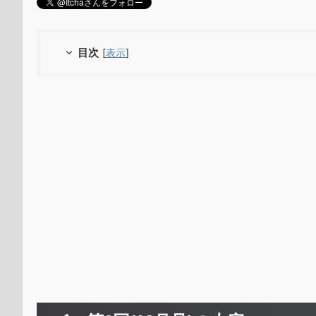
目次
[
表示
]