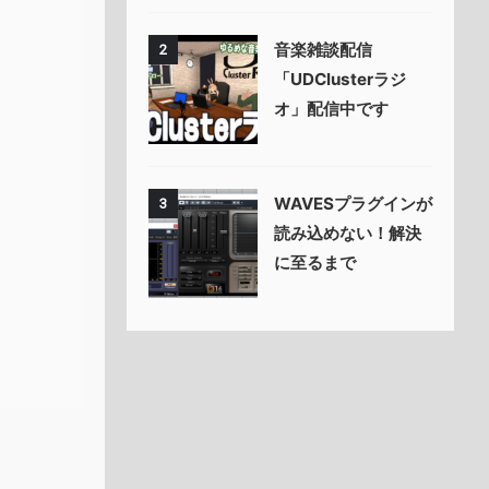
音楽雑談配信
2
「UDClusterラジ
オ」配信中です
WAVESプラグインが
3
読み込めない！解決
に至るまで