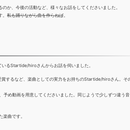
るのか、今後の活動など、様々なお話をしてくださいました。
す。
私も踊りながら曲を作らねば
。
Startide/hiroさんからお話を伺いました。
するなど、楽曲としての実力をお持ちのStartide/hiroさん。
で、予め動画を用意してくださいました。同じようで少しずつ違う音
れた楽曲です。