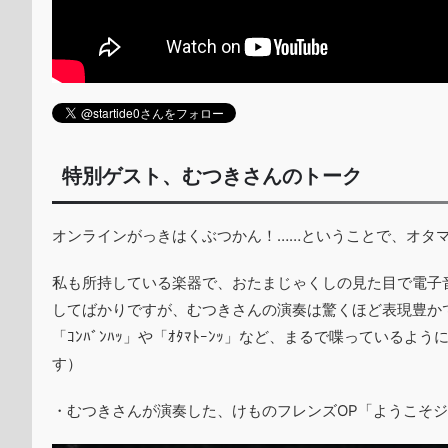
特別ゲスト、むつきさんのトーク
オンラインがっきはくぶつかん！……ということで、オタ
私も所持している楽器で、おたまじゃくしの見た目で電子
してばかりですが、むつきさんの演奏は驚くほど表現豊か
「ｺﾝﾊﾞﾝﾊｯ」や「ｵﾀﾏﾄｰﾝｯ」など、まるで喋ってい
す）
・むつきさんが演奏した、けものフレンズOP「ようこそ