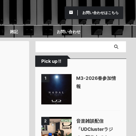
お問い合わせはこちら
雑記
お問い合わせ
Pick up !!
M3-2026春参加情
1
報
音楽雑談配信
2
「UDClusterラジ