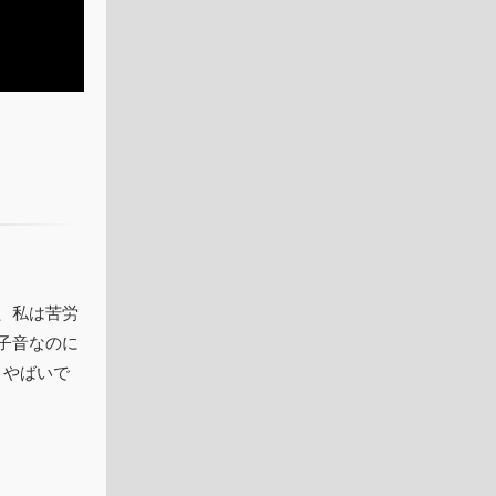
、私は苦労
子音なのに
、やばいで