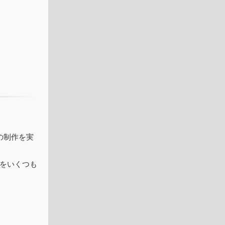
その制作を実
をいくつも