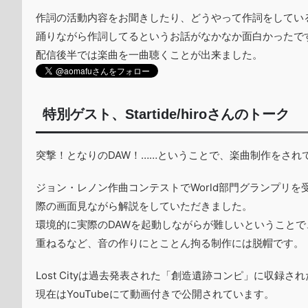
作詞の活動内容をお聞きしたり、どうやって作詞をしてい
踊りながら作詞してるというお話がなかなか面白かったで
配信後半では楽曲を一曲聴くことが出来ました。
特別ゲスト、Startide/hiroさんのトーク
突撃！となりのDAW！……ということで、楽曲制作をされている
ジョン・レノン作曲コンテストでWorld部門グランプリを受賞
際の画面見ながら解説をしていただきました。
環境的に実際のDAWを起動しながらが難しいということ
重ねるなど、音の作りにとことん拘る制作には脱帽です。
Lost Cityは過去発表された「創造遺跡コンピ」に収録さ
現在はYouTubeにて動画付きで公開されています。