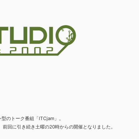
ン型のトーク番組「ITCjam」。
ました。前回に引き続き土曜の20時からの開催となりました。