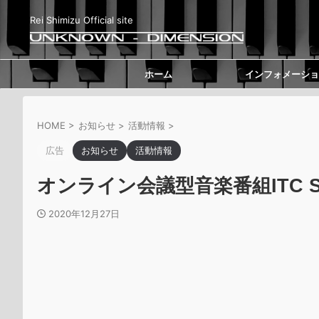
Rei Shimizu Official site
ホーム
インフォメーショ
HOME
>
お知らせ
>
活動情報
>
広告
お知らせ
活動情報
オンライン会議型音楽番組ITC S
2020年12月27日