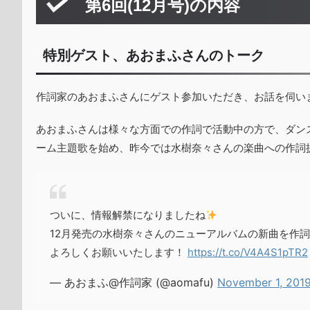
第6回(12月号)の内容
特別ゲスト、あおまふさんのトーク
作詞家のあおまふさんにゲスト参加いただき、お話を伺い
あおまふさんは様々な方面での作詞で活動中の方で、ダン
ーム主題歌を始め、昨今では水樹奈々さんの楽曲への作詞
ついに、情報解禁になりましたね
12月発売の水樹奈々さんのニューアルバムの新曲を作
よろしくお願いいたします！
https://t.co/V4A4S1pTR2
— あおまふ@作詞家 (@aomafu)
November 1, 201