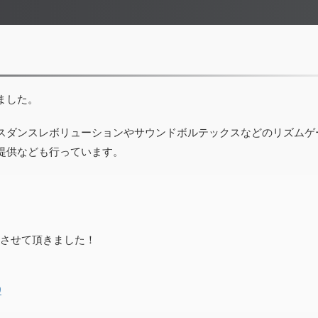
ました。
スダンスレボリューションやサウンドボルテックスなどのリズムゲ
提供なども行っています。
詞させて頂きました！
9