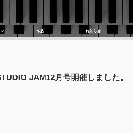
ン
作品
お知らせ
TUDIO JAM12月号開催しました。