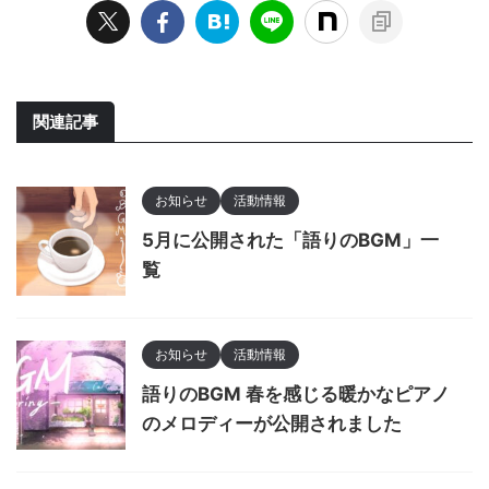
関連記事
お知らせ
活動情報
5月に公開された「語りのBGM」一
覧
お知らせ
活動情報
語りのBGM 春を感じる暖かなピアノ
のメロディーが公開されました