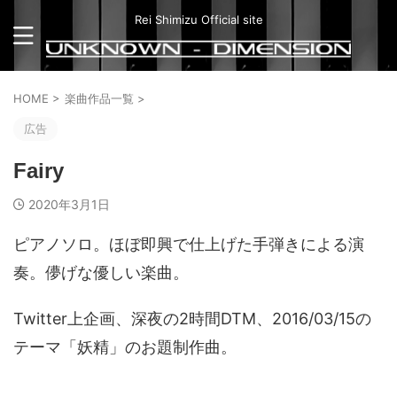
Rei Shimizu Official site
HOME
>
楽曲作品一覧
>
広告
Fairy
2020年3月1日
ピアノソロ。ほぼ即興で仕上げた手弾きによる演
奏。儚げな優しい楽曲。
Twitter上企画、深夜の2時間DTM、2016/03/15の
テーマ「妖精」のお題制作曲。