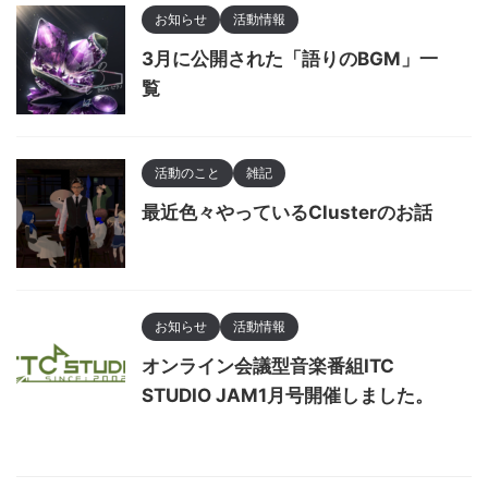
お知らせ
活動情報
3月に公開された「語りのBGM」一
覧
活動のこと
雑記
最近色々やっているClusterのお話
お知らせ
活動情報
オンライン会議型音楽番組ITC
STUDIO JAM1月号開催しました。