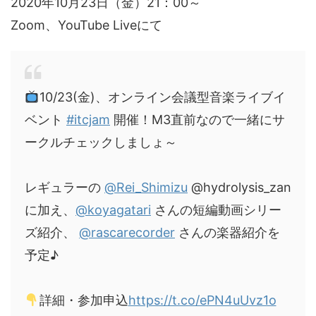
2020年10月23日（金）21：00～
Zoom、YouTube Liveにて
10/23(金)、オンライン会議型音楽ライブイ
ベント
#itcjam
開催！M3直前なので一緒にサ
ークルチェックしましょ～
レギュラーの
@Rei_Shimizu
@hydrolysis_zan
に加え、
@koyagatari
さんの短編動画シリー
ズ紹介、
@rascarecorder
さんの楽器紹介を
予定♪
詳細・参加申込
https://t.co/ePN4uUvz1o