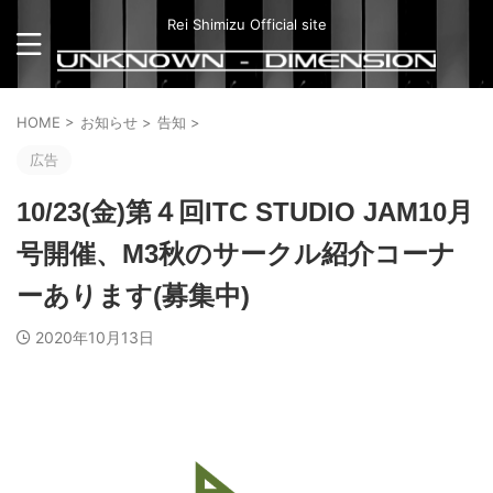
Rei Shimizu Official site
HOME
>
お知らせ
>
告知
>
広告
10/23(金)第４回ITC STUDIO JAM10月
号開催、M3秋のサークル紹介コーナ
ーあります(募集中)
2020年10月13日