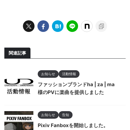
関連記事
お知らせ
活動情報
ファッションブランドha | za | ma
様のPVに楽曲を提供しました
お知らせ
告知
Pixiv Fanboxを開始しました。