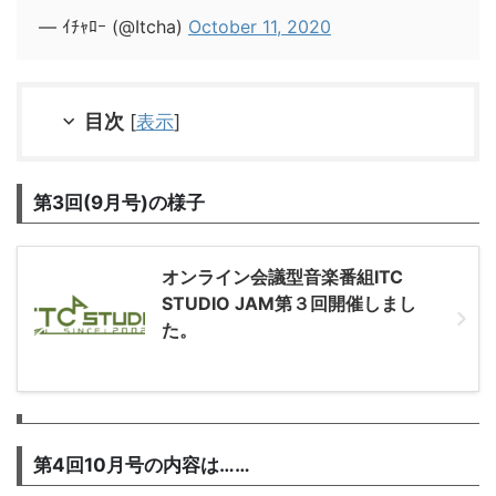
— ｲﾁｬﾛｰ (@Itcha)
October 11, 2020
目次
[
表示
]
第3回(9月号)の様子
オンライン会議型音楽番組ITC
STUDIO JAM第３回開催しまし
た。
第4回10月号の内容は……